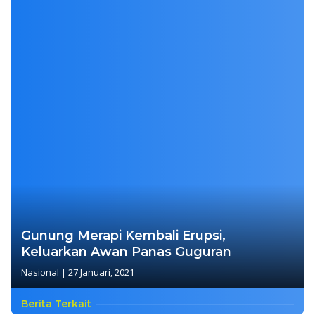
Gunung Merapi Kembali Erupsi,
Keluarkan Awan Panas Guguran
Nasional
|
27 Januari, 2021
Berita Terkait