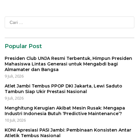
Cari
untuk:
Popular Post
Presiden Club UNJA Resmi Terbentuk, Himpun Presiden
Mahasiswa Lintas Generasi untuk Mengabdi bagi
Almamater dan Bangsa
9 Juli, 2026
Atlet Jambi Tembus PPOP DKI Jakarta, Lewi Saduto
Tambun Siap Ukir Prestasi Nasional
9 Juli, 2026
Menghitung Kerugian Akibat Mesin Rusak: Mengapa
Industri Indonesia Butuh ‘Predictive Maintenance’?
10 Juli, 2026
KONI Apresiasi PASI Jambi: Pembinaan Konsisten Antar
Atletik Tembus Nasional