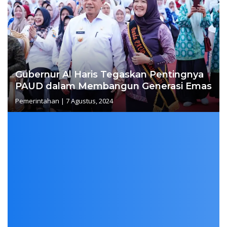
Gubernur Al Haris Tegaskan Pentingnya
PAUD dalam Membangun Generasi Emas
Pemerintahan
|
7 Agustus, 2024