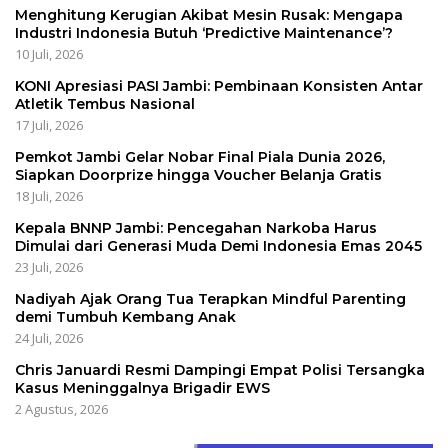
Menghitung Kerugian Akibat Mesin Rusak: Mengapa
Industri Indonesia Butuh ‘Predictive Maintenance’?
10 Juli, 2026
KONI Apresiasi PASI Jambi: Pembinaan Konsisten Antar
Atletik Tembus Nasional
17 Juli, 2026
Pemkot Jambi Gelar Nobar Final Piala Dunia 2026,
Siapkan Doorprize hingga Voucher Belanja Gratis
18 Juli, 2026
Kepala BNNP Jambi: Pencegahan Narkoba Harus
Dimulai dari Generasi Muda Demi Indonesia Emas 2045
23 Juli, 2026
Nadiyah Ajak Orang Tua Terapkan Mindful Parenting
demi Tumbuh Kembang Anak
24 Juli, 2026
Chris Januardi Resmi Dampingi Empat Polisi Tersangka
Kasus Meninggalnya Brigadir EWS
2 Agustus, 2026