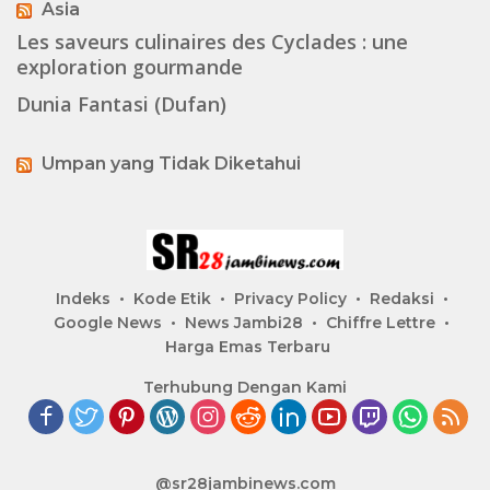
Asia
Les saveurs culinaires des Cyclades : une
exploration gourmande
Dunia Fantasi (Dufan)
Umpan yang Tidak Diketahui
Indeks
Kode Etik
Privacy Policy
Redaksi
Google News
News Jambi28
Chiffre Lettre
Harga Emas Terbaru
Terhubung Dengan Kami
@sr28jambinews.com