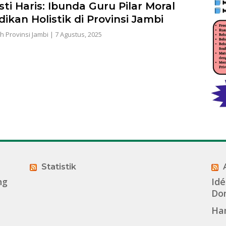
sti Haris: Ibunda Guru Pilar Moral
dikan Holistik di Provinsi Jambi
h Provinsi Jambi
|
7 Agustus, 2025
Statistik
ng
Idé
Dom
Ha