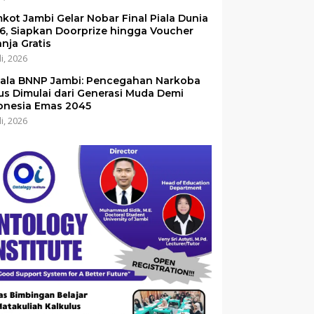
kot Jambi Gelar Nobar Final Piala Dunia
6, Siapkan Doorprize hingga Voucher
anja Gratis
li, 2026
ala BNNP Jambi: Pencegahan Narkoba
us Dimulai dari Generasi Muda Demi
onesia Emas 2045
li, 2026