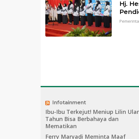
Hj. He
Pendi
Pemerinta
Infotainment
Ibu-Ibu Terkejut! Meniup Lilin Ula
Tahun Bisa Berbahaya dan
Mematikan
Ferry Maryadi Meminta Maaf