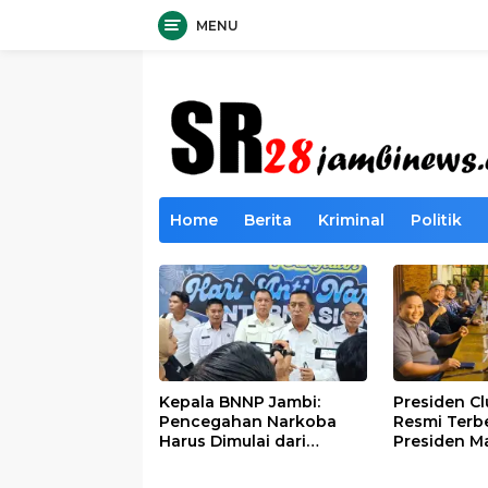
MENU
Langsung
ke
konten
Home
Berita
Kriminal
Politik
Kepala BNNP Jambi:
Presiden C
Pencegahan Narkoba
Resmi Terb
Harus Dimulai dari
Presiden M
Generasi Muda Demi
Lintas Gene
Indonesia Emas 2045
Mengabdi b