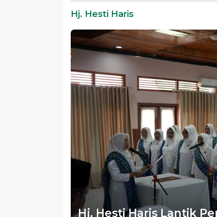
Almamater
Hj. Hesti Haris
Hj. Hesti Haris Lantik