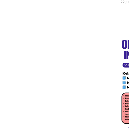
22 Ju