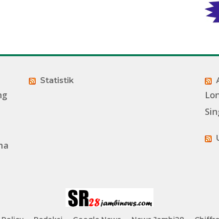
Statistik
ng
Lo
Sin
ma