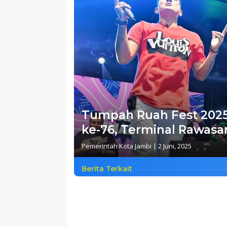
Tumpah Ruah Fest 2025
ke-76, Terminal Rawasar
Pemerintah Kota Jambi
|
2 Juni, 2025
Berita Terkait