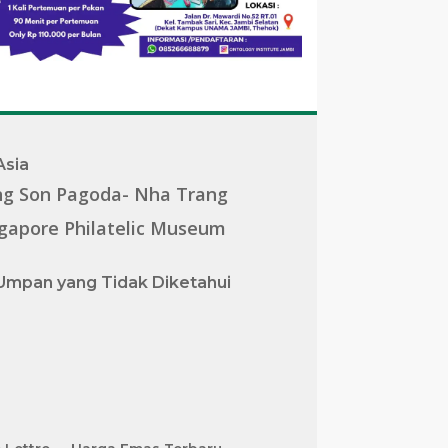
Asia
ng Son Pagoda- Nha Trang
gapore Philatelic Museum
Umpan yang Tidak Diketahui