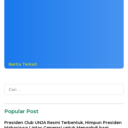
Berita Terkait
Cari
untuk:
Popular Post
Presiden Club UNJA Resmi Terbentuk, Himpun Presiden
Mahasiswa Lintas Generasi untuk Mengabdi bagi