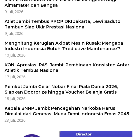
Almamater dan Bangsa
9 Juli, 2026
Atlet Jambi Tembus PPOP DKI Jakarta, Lewi Saduto
Tambun Siap Ukir Prestasi Nasional
9 Juli, 2026
Menghitung Kerugian Akibat Mesin Rusak: Mengapa
Industri Indonesia Butuh ‘Predictive Maintenance’?
10 Juli, 2026
KONI Apresiasi PASI Jambi: Pembinaan Konsisten Antar
Atletik Tembus Nasional
17 Juli, 2026
Pemkot Jambi Gelar Nobar Final Piala Dunia 2026,
Siapkan Doorprize hingga Voucher Belanja Gratis
18 Juli, 2026
Kepala BNNP Jambi: Pencegahan Narkoba Harus
Dimulai dari Generasi Muda Demi Indonesia Emas 2045
23 Juli, 2026