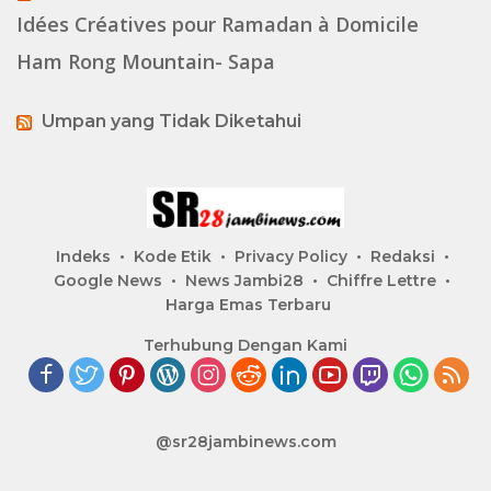
Idées Créatives pour Ramadan à Domicile
Ham Rong Mountain- Sapa
Umpan yang Tidak Diketahui
Indeks
Kode Etik
Privacy Policy
Redaksi
Google News
News Jambi28
Chiffre Lettre
Harga Emas Terbaru
Terhubung Dengan Kami
@sr28jambinews.com