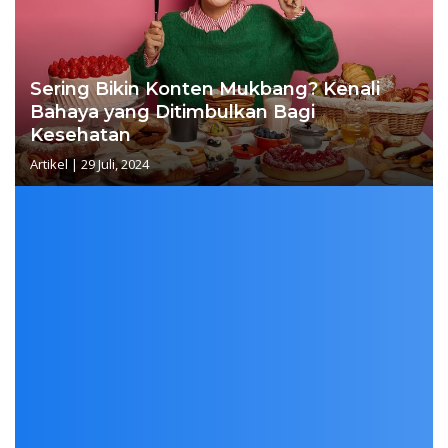
Sering Bikin Konten Mukbang? Kenali
Bahaya yang Ditimbulkan Bagi
Kesehatan
Artikel
|
29 Juli, 2024