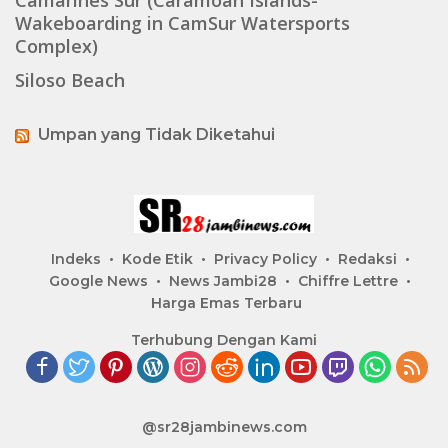
Camarines Sur (Caramoan Islands-
Wakeboarding in CamSur Watersports
Complex)
Siloso Beach
Umpan yang Tidak Diketahui
Indeks
Kode Etik
Privacy Policy
Redaksi
Google News
News Jambi28
Chiffre Lettre
Harga Emas Terbaru
Terhubung Dengan Kami
@sr28jambinews.com