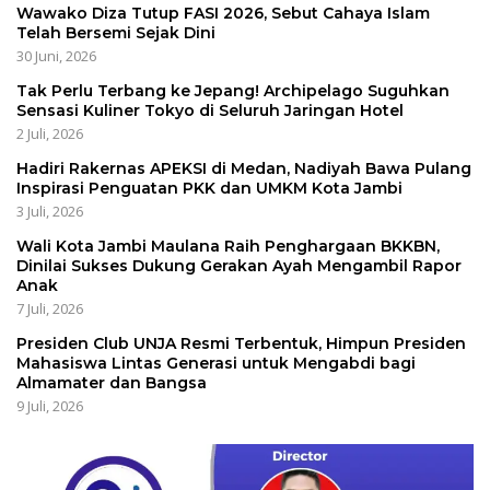
Wawako Diza Tutup FASI 2026, Sebut Cahaya Islam
Telah Bersemi Sejak Dini
30 Juni, 2026
Tak Perlu Terbang ke Jepang! Archipelago Suguhkan
Sensasi Kuliner Tokyo di Seluruh Jaringan Hotel
2 Juli, 2026
Hadiri Rakernas APEKSI di Medan, Nadiyah Bawa Pulang
Inspirasi Penguatan PKK dan UMKM Kota Jambi
3 Juli, 2026
Wali Kota Jambi Maulana Raih Penghargaan BKKBN,
Dinilai Sukses Dukung Gerakan Ayah Mengambil Rapor
Anak
7 Juli, 2026
Presiden Club UNJA Resmi Terbentuk, Himpun Presiden
Mahasiswa Lintas Generasi untuk Mengabdi bagi
Almamater dan Bangsa
9 Juli, 2026