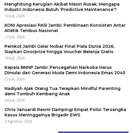
Menghitung Kerugian Akibat Mesin Rusak: Mengapa
Industri Indonesia Butuh ‘Predictive Maintenance’?
10 Juli, 2026
KONI Apresiasi PASI Jambi: Pembinaan Konsisten Antar
Atletik Tembus Nasional
17 Juli, 2026
Pemkot Jambi Gelar Nobar Final Piala Dunia 2026,
Siapkan Doorprize hingga Voucher Belanja Gratis
18 Juli, 2026
Kepala BNNP Jambi: Pencegahan Narkoba Harus
Dimulai dari Generasi Muda Demi Indonesia Emas 2045
23 Juli, 2026
Nadiyah Ajak Orang Tua Terapkan Mindful Parenting
demi Tumbuh Kembang Anak
24 Juli, 2026
Chris Januardi Resmi Dampingi Empat Polisi Tersangka
Kasus Meninggalnya Brigadir EWS
2 Agustus, 2026