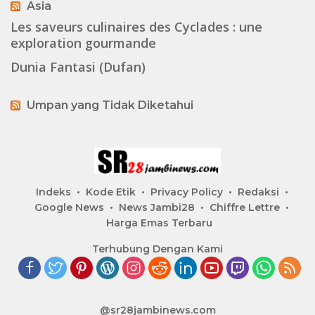
Asia
Les saveurs culinaires des Cyclades : une
exploration gourmande
Dunia Fantasi (Dufan)
Umpan yang Tidak Diketahui
Indeks
Kode Etik
Privacy Policy
Redaksi
Google News
News Jambi28
Chiffre Lettre
Harga Emas Terbaru
Terhubung Dengan Kami
@sr28jambinews.com