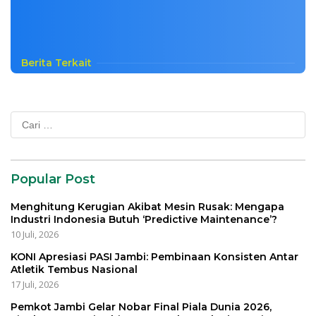
Berita Terkait
Cari
untuk:
Popular Post
Menghitung Kerugian Akibat Mesin Rusak: Mengapa
Industri Indonesia Butuh ‘Predictive Maintenance’?
10 Juli, 2026
KONI Apresiasi PASI Jambi: Pembinaan Konsisten Antar
Atletik Tembus Nasional
17 Juli, 2026
Pemkot Jambi Gelar Nobar Final Piala Dunia 2026,