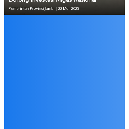
Pemerintah Provinsi Jambi
|
22 Mei, 2025