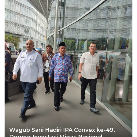
Wagub Sani Hadiri IPA Convex ke-49,
Dorong Investasi Migas Nasional