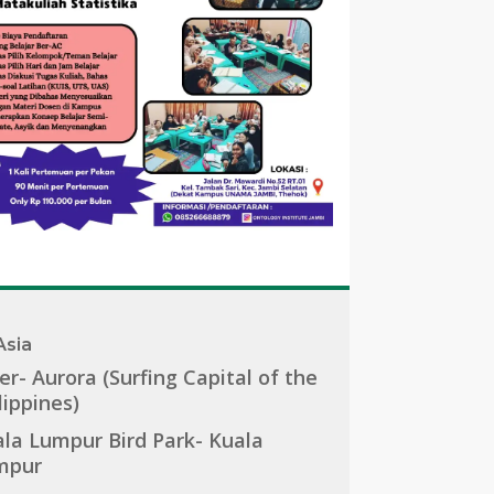
Asia
er- Aurora (Surfing Capital of the
lippines)
la Lumpur Bird Park- Kuala
mpur