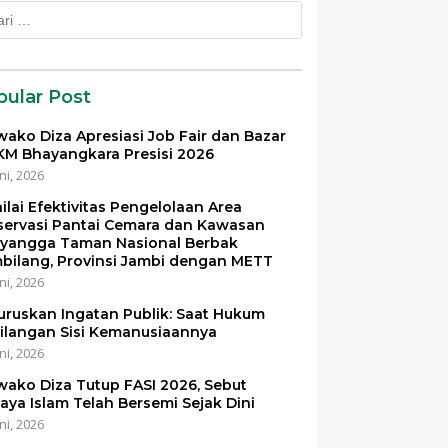
k:
pular Post
ako Diza Apresiasi Job Fair dan Bazar
M Bhayangkara Presisi 2026
ni, 2026
ilai Efektivitas Pengelolaan Area
servasi Pantai Cemara dan Kawasan
yangga Taman Nasional Berbak
bilang, Provinsi Jambi dengan METT
ni, 2026
uruskan Ingatan Publik: Saat Hukum
ilangan Sisi Kemanusiaannya
ni, 2026
ako Diza Tutup FASI 2026, Sebut
aya Islam Telah Bersemi Sejak Dini
ni, 2026