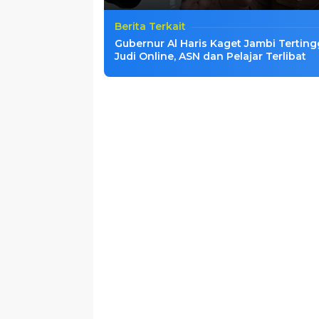
Berita Terkait
Gubernur Al Haris Kaget Jambi Terting
Judi Online, ASN dan Pelajar Terlibat