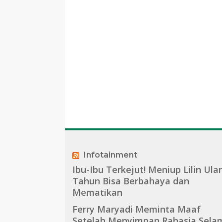
Infotainment
Ibu-Ibu Terkejut! Meniup Lilin Ula
Tahun Bisa Berbahaya dan
Mematikan
Ferry Maryadi Meminta Maaf
Setelah Menyimpan Rahasia Sela