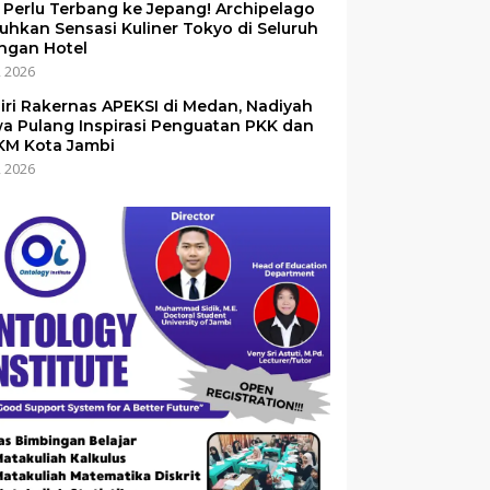
 Perlu Terbang ke Jepang! Archipelago
uhkan Sensasi Kuliner Tokyo di Seluruh
ingan Hotel
i, 2026
iri Rakernas APEKSI di Medan, Nadiyah
a Pulang Inspirasi Penguatan PKK dan
M Kota Jambi
i, 2026