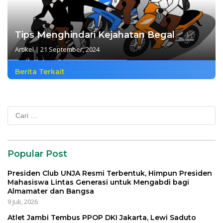
Tips Menghindari Kejahatan Begal
Artikel
|
21 September, 2024
Berita Terkait
Cari
untuk:
Popular Post
Presiden Club UNJA Resmi Terbentuk, Himpun Presiden
Mahasiswa Lintas Generasi untuk Mengabdi bagi
Almamater dan Bangsa
9 Juli, 2026
Atlet Jambi Tembus PPOP DKI Jakarta, Lewi Saduto