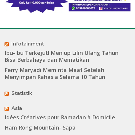
Infotainment
Ibu-Ibu Terkejut! Meniup Lilin Ulang Tahun
Bisa Berbahaya dan Mematikan
Ferry Maryadi Meminta Maaf Setelah
Menyimpan Rahasia Selama 10 Tahun
Statistik
Asia
Idées Créatives pour Ramadan à Domicile
Ham Rong Mountain- Sapa