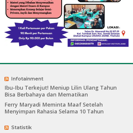
Infotainment
Ibu-Ibu Terkejut! Meniup Lilin Ulang Tahun
Bisa Berbahaya dan Mematikan
Ferry Maryadi Meminta Maaf Setelah
Menyimpan Rahasia Selama 10 Tahun
Statistik