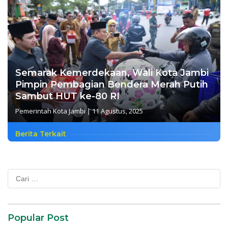
Semarak Kemerdekaan, Wali Kota Jambi
Pimpin Pembagian Bendera Merah Putih
Sambut HUT ke-80 RI
Pemerintah Kota Jambi
|
11 Agustus, 2025
Berita Terkait
Cari
untuk:
Popular Post