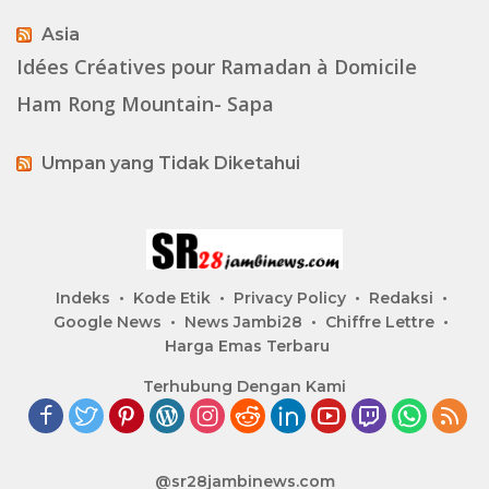
Asia
Idées Créatives pour Ramadan à Domicile
Ham Rong Mountain- Sapa
Umpan yang Tidak Diketahui
Indeks
Kode Etik
Privacy Policy
Redaksi
Google News
News Jambi28
Chiffre Lettre
Harga Emas Terbaru
Terhubung Dengan Kami
@sr28jambinews.com