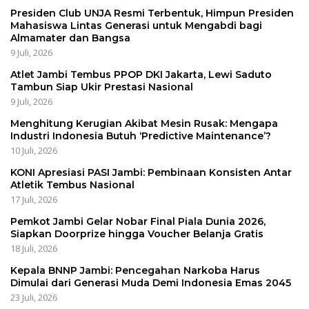
Presiden Club UNJA Resmi Terbentuk, Himpun Presiden
Mahasiswa Lintas Generasi untuk Mengabdi bagi
Almamater dan Bangsa
9 Juli, 2026
Atlet Jambi Tembus PPOP DKI Jakarta, Lewi Saduto
Tambun Siap Ukir Prestasi Nasional
9 Juli, 2026
Menghitung Kerugian Akibat Mesin Rusak: Mengapa
Industri Indonesia Butuh ‘Predictive Maintenance’?
10 Juli, 2026
KONI Apresiasi PASI Jambi: Pembinaan Konsisten Antar
Atletik Tembus Nasional
17 Juli, 2026
Pemkot Jambi Gelar Nobar Final Piala Dunia 2026,
Siapkan Doorprize hingga Voucher Belanja Gratis
18 Juli, 2026
Kepala BNNP Jambi: Pencegahan Narkoba Harus
Dimulai dari Generasi Muda Demi Indonesia Emas 2045
23 Juli, 2026