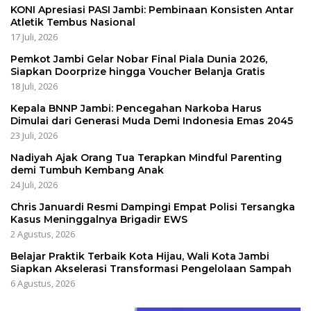
KONI Apresiasi PASI Jambi: Pembinaan Konsisten Antar
Atletik Tembus Nasional
17 Juli, 2026
Pemkot Jambi Gelar Nobar Final Piala Dunia 2026,
Siapkan Doorprize hingga Voucher Belanja Gratis
18 Juli, 2026
Kepala BNNP Jambi: Pencegahan Narkoba Harus
Dimulai dari Generasi Muda Demi Indonesia Emas 2045
23 Juli, 2026
Nadiyah Ajak Orang Tua Terapkan Mindful Parenting
demi Tumbuh Kembang Anak
24 Juli, 2026
Chris Januardi Resmi Dampingi Empat Polisi Tersangka
Kasus Meninggalnya Brigadir EWS
2 Agustus, 2026
Belajar Praktik Terbaik Kota Hijau, Wali Kota Jambi
Siapkan Akselerasi Transformasi Pengelolaan Sampah
6 Agustus, 2026