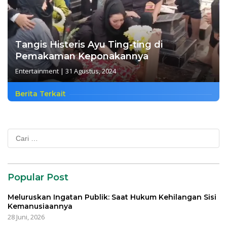
Tangis Histeris Ayu Ting-ting di
Pemakaman Keponakannya
Entertainment
|
31 Agustus, 2024
Berita Terkait
Cari
untuk:
Popular Post
Meluruskan Ingatan Publik: Saat Hukum Kehilangan Sisi
Kemanusiaannya
28 Juni, 2026