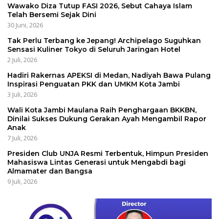
Wawako Diza Tutup FASI 2026, Sebut Cahaya Islam
Telah Bersemi Sejak Dini
30 Juni, 2026
Tak Perlu Terbang ke Jepang! Archipelago Suguhkan
Sensasi Kuliner Tokyo di Seluruh Jaringan Hotel
2 Juli, 2026
Hadiri Rakernas APEKSI di Medan, Nadiyah Bawa Pulang
Inspirasi Penguatan PKK dan UMKM Kota Jambi
3 Juli, 2026
Wali Kota Jambi Maulana Raih Penghargaan BKKBN,
Dinilai Sukses Dukung Gerakan Ayah Mengambil Rapor
Anak
7 Juli, 2026
Presiden Club UNJA Resmi Terbentuk, Himpun Presiden
Mahasiswa Lintas Generasi untuk Mengabdi bagi
Almamater dan Bangsa
9 Juli, 2026