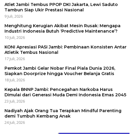
Atlet Jambi Tembus PPOP DKI Jakarta, Lewi Saduto
Tambun Siap Ukir Prestasi Nasional
9 Juli, 2026
Menghitung Kerugian Akibat Mesin Rusak: Mengapa
Industri Indonesia Butuh ‘Predictive Maintenance’?
10 Juli, 2026
KONI Apresiasi PASI Jambi: Pembinaan Konsisten Antar
Atletik Tembus Nasional
17 Juli, 2026
Pemkot Jambi Gelar Nobar Final Piala Dunia 2026,
Siapkan Doorprize hingga Voucher Belanja Gratis
18 Juli, 2026
Kepala BNNP Jambi: Pencegahan Narkoba Harus
Dimulai dari Generasi Muda Demi Indonesia Emas 2045
23 Juli, 2026
Nadiyah Ajak Orang Tua Terapkan Mindful Parenting
demi Tumbuh Kembang Anak
24 Juli, 2026