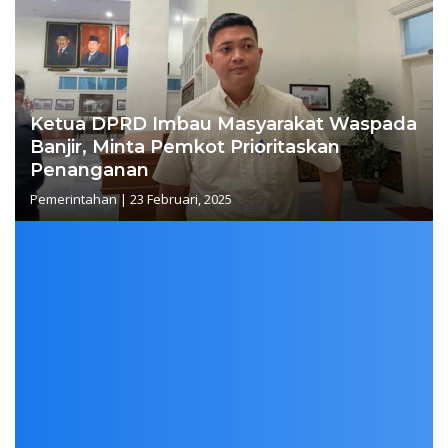
Ketua DPRD Imbau Masyarakat Waspada
Banjir, Minta Pemkot Prioritaskan
Penanganan
Pemerintahan
|
23 Februari, 2025