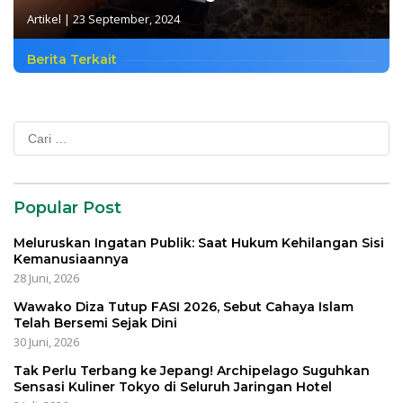
Artikel
|
23 September, 2024
Berita Terkait
Cari
untuk:
Popular Post
Meluruskan Ingatan Publik: Saat Hukum Kehilangan Sisi
Kemanusiaannya
28 Juni, 2026
Wawako Diza Tutup FASI 2026, Sebut Cahaya Islam
Telah Bersemi Sejak Dini
30 Juni, 2026
Tak Perlu Terbang ke Jepang! Archipelago Suguhkan
Sensasi Kuliner Tokyo di Seluruh Jaringan Hotel