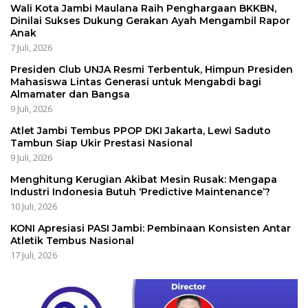
Wali Kota Jambi Maulana Raih Penghargaan BKKBN,
Dinilai Sukses Dukung Gerakan Ayah Mengambil Rapor
Anak
7 Juli, 2026
Presiden Club UNJA Resmi Terbentuk, Himpun Presiden
Mahasiswa Lintas Generasi untuk Mengabdi bagi
Almamater dan Bangsa
9 Juli, 2026
Atlet Jambi Tembus PPOP DKI Jakarta, Lewi Saduto
Tambun Siap Ukir Prestasi Nasional
9 Juli, 2026
Menghitung Kerugian Akibat Mesin Rusak: Mengapa
Industri Indonesia Butuh ‘Predictive Maintenance’?
10 Juli, 2026
KONI Apresiasi PASI Jambi: Pembinaan Konsisten Antar
Atletik Tembus Nasional
17 Juli, 2026