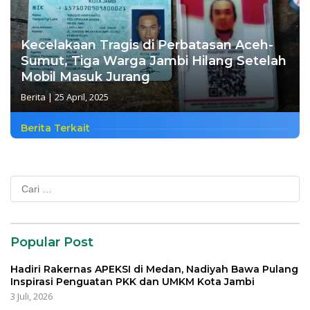
Kecelakaan Tragis di Perbatasan Aceh-
Sumut, Tiga Warga Jambi Hilang Setelah
Mobil Masuk Jurang
Berita
|
25 April, 2025
Berita Terkait
Cari
untuk:
Popular Post
Hadiri Rakernas APEKSI di Medan, Nadiyah Bawa Pulang
Inspirasi Penguatan PKK dan UMKM Kota Jambi
3 Juli, 2026