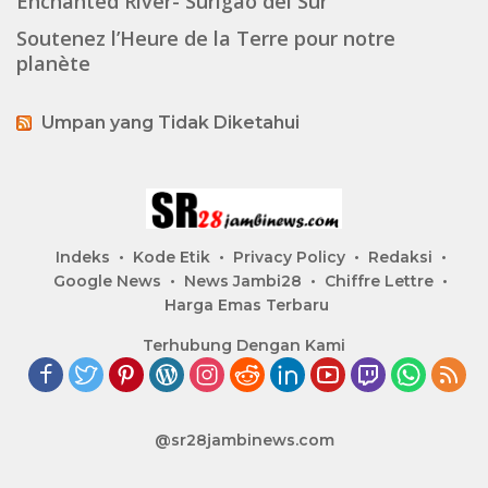
Enchanted River- Surigao del Sur
Soutenez l’Heure de la Terre pour notre
planète
Umpan yang Tidak Diketahui
Indeks
Kode Etik
Privacy Policy
Redaksi
Google News
News Jambi28
Chiffre Lettre
Harga Emas Terbaru
Terhubung Dengan Kami
@sr28jambinews.com