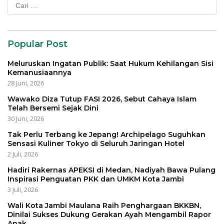
Cari
untuk:
Popular Post
Meluruskan Ingatan Publik: Saat Hukum Kehilangan Sisi
Kemanusiaannya
28 Juni, 2026
Wawako Diza Tutup FASI 2026, Sebut Cahaya Islam
Telah Bersemi Sejak Dini
30 Juni, 2026
Tak Perlu Terbang ke Jepang! Archipelago Suguhkan
Sensasi Kuliner Tokyo di Seluruh Jaringan Hotel
2 Juli, 2026
Hadiri Rakernas APEKSI di Medan, Nadiyah Bawa Pulang
Inspirasi Penguatan PKK dan UMKM Kota Jambi
3 Juli, 2026
Wali Kota Jambi Maulana Raih Penghargaan BKKBN,
Dinilai Sukses Dukung Gerakan Ayah Mengambil Rapor
Anak