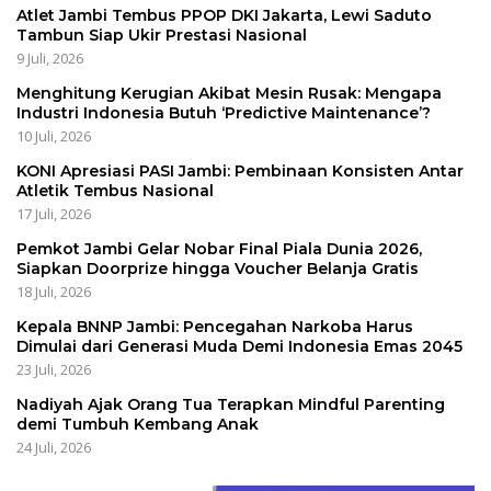
Atlet Jambi Tembus PPOP DKI Jakarta, Lewi Saduto
Tambun Siap Ukir Prestasi Nasional
9 Juli, 2026
Menghitung Kerugian Akibat Mesin Rusak: Mengapa
Industri Indonesia Butuh ‘Predictive Maintenance’?
10 Juli, 2026
KONI Apresiasi PASI Jambi: Pembinaan Konsisten Antar
Atletik Tembus Nasional
17 Juli, 2026
Pemkot Jambi Gelar Nobar Final Piala Dunia 2026,
Siapkan Doorprize hingga Voucher Belanja Gratis
18 Juli, 2026
Kepala BNNP Jambi: Pencegahan Narkoba Harus
Dimulai dari Generasi Muda Demi Indonesia Emas 2045
23 Juli, 2026
Nadiyah Ajak Orang Tua Terapkan Mindful Parenting
demi Tumbuh Kembang Anak
24 Juli, 2026