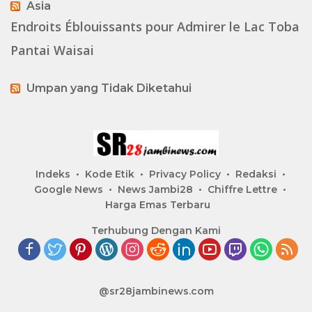
Asia
Endroits Éblouissants pour Admirer le Lac Toba
Pantai Waisai
Umpan yang Tidak Diketahui
Indeks
Kode Etik
Privacy Policy
Redaksi
Google News
News Jambi28
Chiffre Lettre
Harga Emas Terbaru
Terhubung Dengan Kami
@sr28jambinews.com