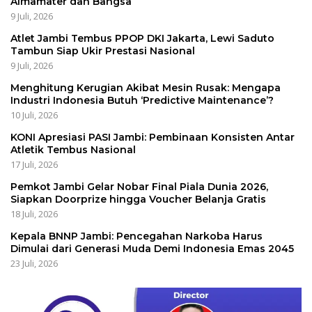
Almamater dan Bangsa
9 Juli, 2026
Atlet Jambi Tembus PPOP DKI Jakarta, Lewi Saduto
Tambun Siap Ukir Prestasi Nasional
9 Juli, 2026
Menghitung Kerugian Akibat Mesin Rusak: Mengapa
Industri Indonesia Butuh ‘Predictive Maintenance’?
10 Juli, 2026
KONI Apresiasi PASI Jambi: Pembinaan Konsisten Antar
Atletik Tembus Nasional
17 Juli, 2026
Pemkot Jambi Gelar Nobar Final Piala Dunia 2026,
Siapkan Doorprize hingga Voucher Belanja Gratis
18 Juli, 2026
Kepala BNNP Jambi: Pencegahan Narkoba Harus
Dimulai dari Generasi Muda Demi Indonesia Emas 2045
23 Juli, 2026