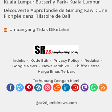
Kuala Lumpur Butterfly Park- Kuala Lumpur
Découverte Approfondie de Gunung Kawi : Une
Plongée dans l’Histoire de Bali
Umpan yang Tidak Diketahui
Indeks
Kode Etik
Privacy Policy
Redaksi
Google News
News Jambi28
Chiffre Lettre
Harga Emas Terbaru
Terhubung Dengan Kami
@sr28jambinews.com