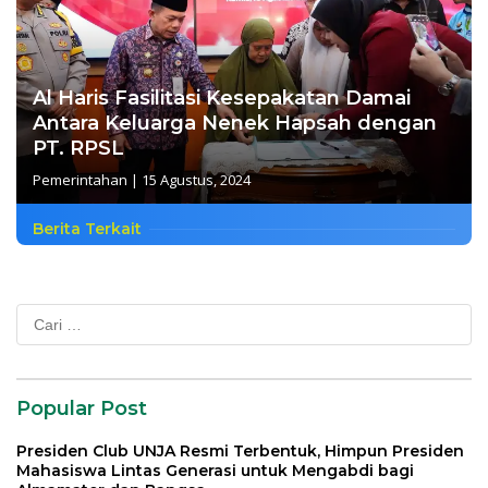
Al Haris Fasilitasi Kesepakatan Damai
Antara Keluarga Nenek Hapsah dengan
PT. RPSL
Pemerintahan
|
15 Agustus, 2024
Berita Terkait
Cari
untuk:
Popular Post
Presiden Club UNJA Resmi Terbentuk, Himpun Presiden
Mahasiswa Lintas Generasi untuk Mengabdi bagi