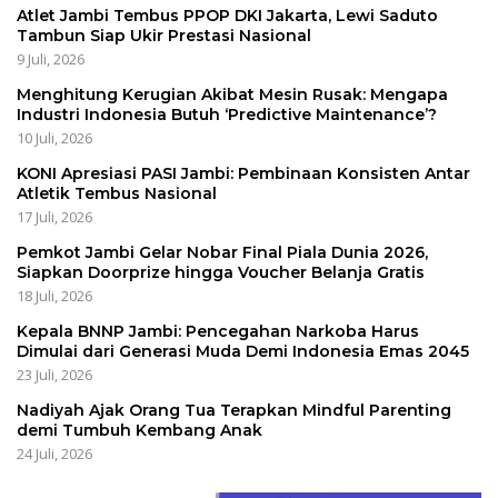
Atlet Jambi Tembus PPOP DKI Jakarta, Lewi Saduto
Tambun Siap Ukir Prestasi Nasional
9 Juli, 2026
Menghitung Kerugian Akibat Mesin Rusak: Mengapa
Industri Indonesia Butuh ‘Predictive Maintenance’?
10 Juli, 2026
KONI Apresiasi PASI Jambi: Pembinaan Konsisten Antar
Atletik Tembus Nasional
17 Juli, 2026
Pemkot Jambi Gelar Nobar Final Piala Dunia 2026,
Siapkan Doorprize hingga Voucher Belanja Gratis
18 Juli, 2026
Kepala BNNP Jambi: Pencegahan Narkoba Harus
Dimulai dari Generasi Muda Demi Indonesia Emas 2045
23 Juli, 2026
Nadiyah Ajak Orang Tua Terapkan Mindful Parenting
demi Tumbuh Kembang Anak
24 Juli, 2026