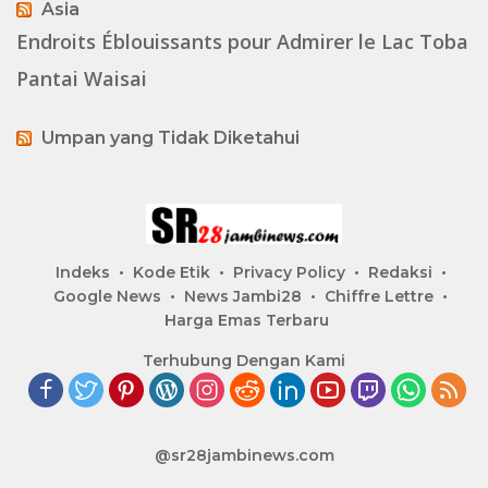
Asia
Endroits Éblouissants pour Admirer le Lac Toba
Pantai Waisai
Umpan yang Tidak Diketahui
Indeks
Kode Etik
Privacy Policy
Redaksi
Google News
News Jambi28
Chiffre Lettre
Harga Emas Terbaru
Terhubung Dengan Kami
@sr28jambinews.com