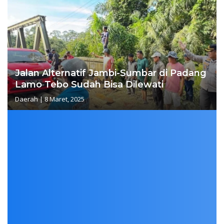
Jalan Alternatif Jambi-Sumbar di Padang
Lamo Tebo Sudah Bisa Dilewati
Daerah
|
8 Maret, 2025