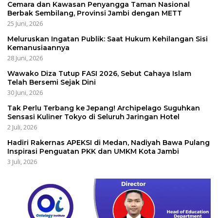
Cemara dan Kawasan Penyangga Taman Nasional
Berbak Sembilang, Provinsi Jambi dengan METT
25 Juni, 2026
Meluruskan Ingatan Publik: Saat Hukum Kehilangan Sisi
Kemanusiaannya
28 Juni, 2026
Wawako Diza Tutup FASI 2026, Sebut Cahaya Islam
Telah Bersemi Sejak Dini
30 Juni, 2026
Tak Perlu Terbang ke Jepang! Archipelago Suguhkan
Sensasi Kuliner Tokyo di Seluruh Jaringan Hotel
2 Juli, 2026
Hadiri Rakernas APEKSI di Medan, Nadiyah Bawa Pulang
Inspirasi Penguatan PKK dan UMKM Kota Jambi
3 Juli, 2026