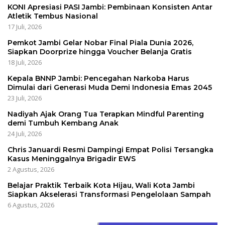
KONI Apresiasi PASI Jambi: Pembinaan Konsisten Antar
Atletik Tembus Nasional
17 Juli, 2026
Pemkot Jambi Gelar Nobar Final Piala Dunia 2026,
Siapkan Doorprize hingga Voucher Belanja Gratis
18 Juli, 2026
Kepala BNNP Jambi: Pencegahan Narkoba Harus
Dimulai dari Generasi Muda Demi Indonesia Emas 2045
23 Juli, 2026
Nadiyah Ajak Orang Tua Terapkan Mindful Parenting
demi Tumbuh Kembang Anak
24 Juli, 2026
Chris Januardi Resmi Dampingi Empat Polisi Tersangka
Kasus Meninggalnya Brigadir EWS
2 Agustus, 2026
Belajar Praktik Terbaik Kota Hijau, Wali Kota Jambi
Siapkan Akselerasi Transformasi Pengelolaan Sampah
6 Agustus, 2026