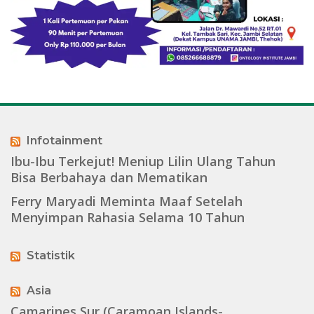
Infotainment
Ibu-Ibu Terkejut! Meniup Lilin Ulang Tahun
Bisa Berbahaya dan Mematikan
Ferry Maryadi Meminta Maaf Setelah
Menyimpan Rahasia Selama 10 Tahun
Statistik
Asia
Camarines Sur (Caramoan Islands-