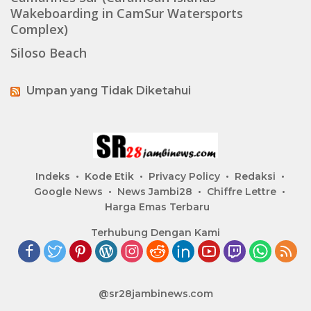
Wakeboarding in CamSur Watersports
Complex)
Siloso Beach
Umpan yang Tidak Diketahui
Indeks
Kode Etik
Privacy Policy
Redaksi
Google News
News Jambi28
Chiffre Lettre
Harga Emas Terbaru
Terhubung Dengan Kami
@sr28jambinews.com