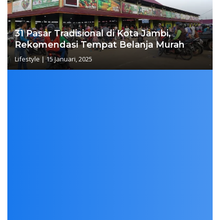
31 Pasar Tradisional di Kota Jambi,
Rekomendasi Tempat Belanja Murah
Lifestyle
|
15 Januari, 2025