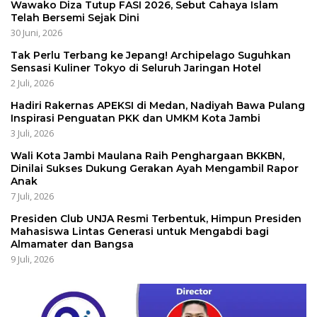
Wawako Diza Tutup FASI 2026, Sebut Cahaya Islam
Telah Bersemi Sejak Dini
30 Juni, 2026
Tak Perlu Terbang ke Jepang! Archipelago Suguhkan
Sensasi Kuliner Tokyo di Seluruh Jaringan Hotel
2 Juli, 2026
Hadiri Rakernas APEKSI di Medan, Nadiyah Bawa Pulang
Inspirasi Penguatan PKK dan UMKM Kota Jambi
3 Juli, 2026
Wali Kota Jambi Maulana Raih Penghargaan BKKBN,
Dinilai Sukses Dukung Gerakan Ayah Mengambil Rapor
Anak
7 Juli, 2026
Presiden Club UNJA Resmi Terbentuk, Himpun Presiden
Mahasiswa Lintas Generasi untuk Mengabdi bagi
Almamater dan Bangsa
9 Juli, 2026