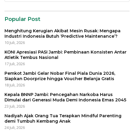
Popular Post
Menghitung Kerugian Akibat Mesin Rusak: Mengapa
Industri Indonesia Butuh ‘Predictive Maintenance’?
10 Juli, 2026
KONI Apresiasi PASI Jambi: Pembinaan Konsisten Antar
Atletik Tembus Nasional
17 Juli, 2026
Pemkot Jambi Gelar Nobar Final Piala Dunia 2026,
Siapkan Doorprize hingga Voucher Belanja Gratis
18 Juli, 2026
Kepala BNNP Jambi: Pencegahan Narkoba Harus
Dimulai dari Generasi Muda Demi Indonesia Emas 2045
23 Juli, 2026
Nadiyah Ajak Orang Tua Terapkan Mindful Parenting
demi Tumbuh Kembang Anak
24 Juli, 2026