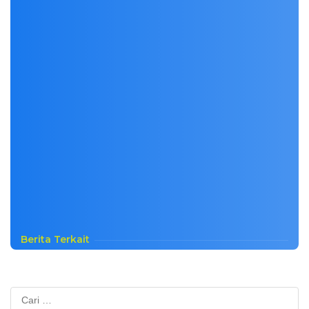
Berita Terkait
Cari
untuk: