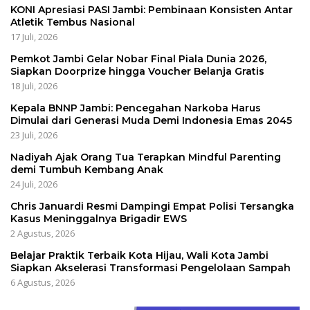
KONI Apresiasi PASI Jambi: Pembinaan Konsisten Antar
Atletik Tembus Nasional
17 Juli, 2026
Pemkot Jambi Gelar Nobar Final Piala Dunia 2026,
Siapkan Doorprize hingga Voucher Belanja Gratis
18 Juli, 2026
Kepala BNNP Jambi: Pencegahan Narkoba Harus
Dimulai dari Generasi Muda Demi Indonesia Emas 2045
23 Juli, 2026
Nadiyah Ajak Orang Tua Terapkan Mindful Parenting
demi Tumbuh Kembang Anak
24 Juli, 2026
Chris Januardi Resmi Dampingi Empat Polisi Tersangka
Kasus Meninggalnya Brigadir EWS
2 Agustus, 2026
Belajar Praktik Terbaik Kota Hijau, Wali Kota Jambi
Siapkan Akselerasi Transformasi Pengelolaan Sampah
6 Agustus, 2026