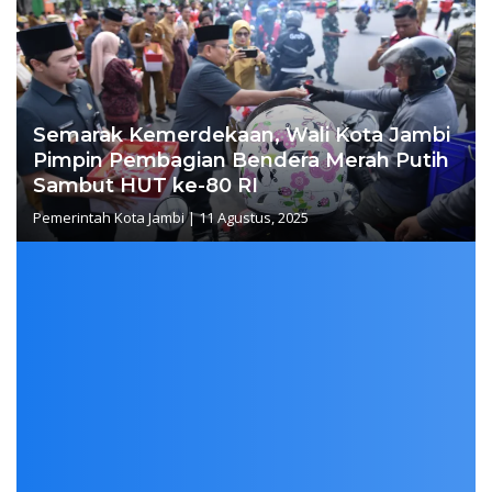
Semarak Kemerdekaan, Wali Kota Jambi
Pimpin Pembagian Bendera Merah Putih
Sambut HUT ke-80 RI
Pemerintah Kota Jambi
|
11 Agustus, 2025