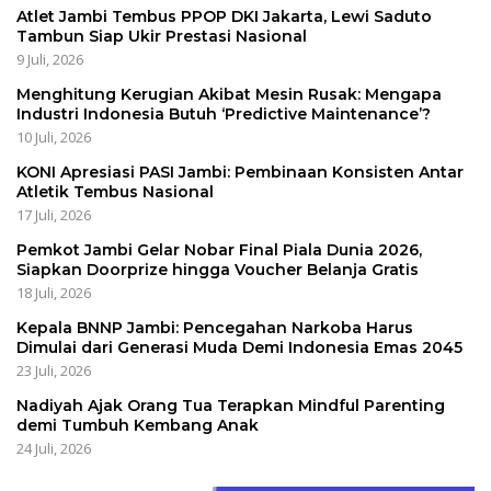
Atlet Jambi Tembus PPOP DKI Jakarta, Lewi Saduto
Tambun Siap Ukir Prestasi Nasional
9 Juli, 2026
Menghitung Kerugian Akibat Mesin Rusak: Mengapa
Industri Indonesia Butuh ‘Predictive Maintenance’?
10 Juli, 2026
KONI Apresiasi PASI Jambi: Pembinaan Konsisten Antar
Atletik Tembus Nasional
17 Juli, 2026
Pemkot Jambi Gelar Nobar Final Piala Dunia 2026,
Siapkan Doorprize hingga Voucher Belanja Gratis
18 Juli, 2026
Kepala BNNP Jambi: Pencegahan Narkoba Harus
Dimulai dari Generasi Muda Demi Indonesia Emas 2045
23 Juli, 2026
Nadiyah Ajak Orang Tua Terapkan Mindful Parenting
demi Tumbuh Kembang Anak
24 Juli, 2026