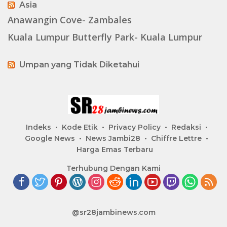
Asia
Anawangin Cove- Zambales
Kuala Lumpur Butterfly Park- Kuala Lumpur
Umpan yang Tidak Diketahui
Indeks
Kode Etik
Privacy Policy
Redaksi
Google News
News Jambi28
Chiffre Lettre
Harga Emas Terbaru
Terhubung Dengan Kami
@sr28jambinews.com