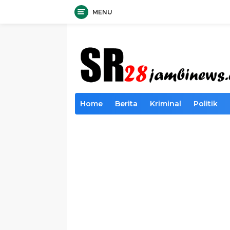
MENU
Langsung
ke
konten
Home
Berita
Kriminal
Politik