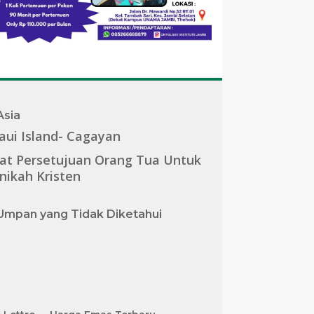
Asia
aui Island- Cagayan
rat Persetujuan Orang Tua Untuk
nikah Kristen
Umpan yang Tidak Diketahui