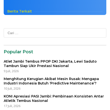
Berita Terkait
Cari
untuk:
Popular Post
Atlet Jambi Tembus PPOP DKI Jakarta, Lewi Saduto
Tambun Siap Ukir Prestasi Nasional
9 Juli, 2026
Menghitung Kerugian Akibat Mesin Rusak: Mengapa
Industri Indonesia Butuh ‘Predictive Maintenance’?
10 Juli, 2026
KONI Apresiasi PASI Jambi: Pembinaan Konsisten Antar
Atletik Tembus Nasional
17 Juli, 2026