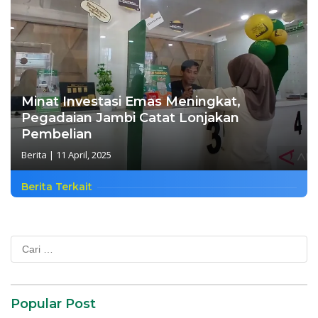
Minat Investasi Emas Meningkat,
Pegadaian Jambi Catat Lonjakan
Pembelian
Berita
|
11 April, 2025
Berita Terkait
Cari
untuk:
Popular Post