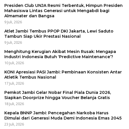
Presiden Club UNJA Resmi Terbentuk, Himpun Presiden
Mahasiswa Lintas Generasi untuk Mengabdi bagi
Almamater dan Bangsa
9 Juli, 2026
Atlet Jambi Tembus PPOP DKI Jakarta, Lewi Saduto
Tambun Siap Ukir Prestasi Nasional
9 Juli, 2026
Menghitung Kerugian Akibat Mesin Rusak: Mengapa
Industri Indonesia Butuh ‘Predictive Maintenance’?
10 Juli, 2026
KONI Apresiasi PASI Jambi: Pembinaan Konsisten Antar
Atletik Tembus Nasional
17 Juli, 2026
Pemkot Jambi Gelar Nobar Final Piala Dunia 2026,
Siapkan Doorprize hingga Voucher Belanja Gratis
18 Juli, 2026
Kepala BNNP Jambi: Pencegahan Narkoba Harus
Dimulai dari Generasi Muda Demi Indonesia Emas 2045
23 Juli, 2026