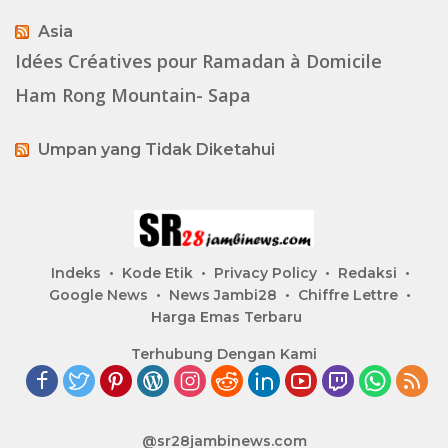
Asia
Idées Créatives pour Ramadan à Domicile
Ham Rong Mountain- Sapa
Umpan yang Tidak Diketahui
Indeks
Kode Etik
Privacy Policy
Redaksi
Google News
News Jambi28
Chiffre Lettre
Harga Emas Terbaru
Terhubung Dengan Kami
@sr28jambinews.com