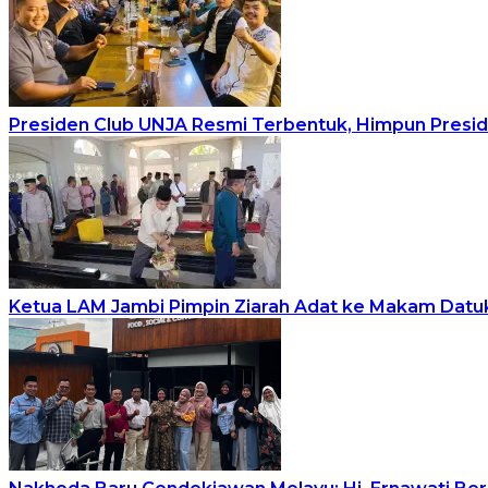
Presiden Club UNJA Resmi Terbentuk, Himpun Presi
Ketua LAM Jambi Pimpin Ziarah Adat ke Makam Datu