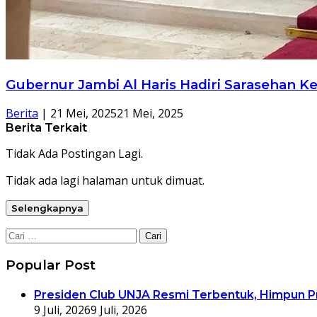
Gubernur Jambi Al Haris Hadiri Sarasehan K
Berita
|
21 Mei, 2025
21 Mei, 2025
Berita Terkait
Tidak Ada Postingan Lagi.
Tidak ada lagi halaman untuk dimuat.
Selengkapnya
Cari
untuk:
Popular Post
Presiden Club UNJA Resmi Terbentuk, Himpun P
9 Juli, 2026
9 Juli, 2026