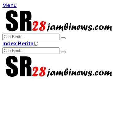
Langsung
Menu
ke
konten
Index Berita