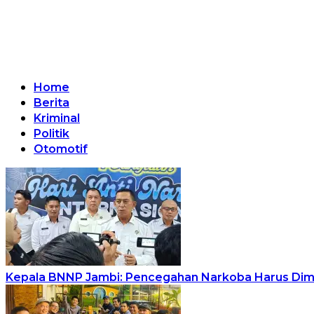
Home
Berita
Kriminal
Politik
Otomotif
Kepala BNNP Jambi: Pencegahan Narkoba Harus Dimu