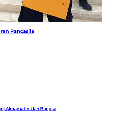
ran Pancasila
agi Almamater dan Bangsa