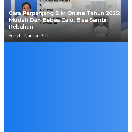
Cara Perpanjang SIM Online Tahun 2025:
Mudah Dan Bebas Calo, Bisa Sambil
Rebahan
Artikel
|
7 Januari, 2025