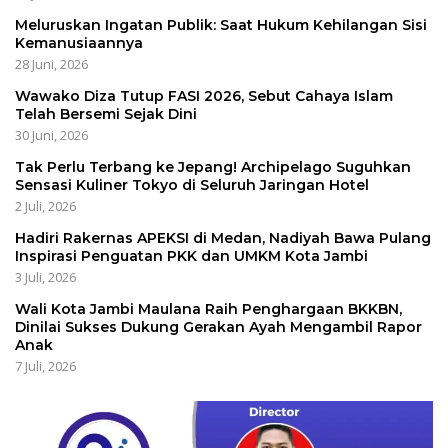
Meluruskan Ingatan Publik: Saat Hukum Kehilangan Sisi
Kemanusiaannya
28 Juni, 2026
Wawako Diza Tutup FASI 2026, Sebut Cahaya Islam
Telah Bersemi Sejak Dini
30 Juni, 2026
Tak Perlu Terbang ke Jepang! Archipelago Suguhkan
Sensasi Kuliner Tokyo di Seluruh Jaringan Hotel
2 Juli, 2026
Hadiri Rakernas APEKSI di Medan, Nadiyah Bawa Pulang
Inspirasi Penguatan PKK dan UMKM Kota Jambi
3 Juli, 2026
Wali Kota Jambi Maulana Raih Penghargaan BKKBN,
Dinilai Sukses Dukung Gerakan Ayah Mengambil Rapor
Anak
7 Juli, 2026