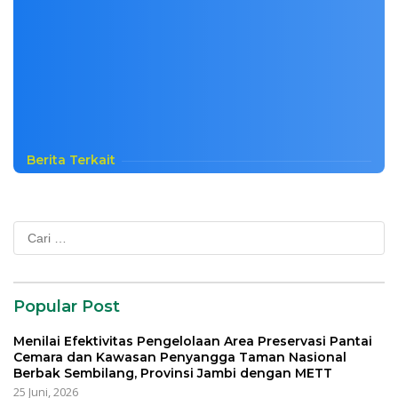
Berita Terkait
Cari
untuk:
Popular Post
Menilai Efektivitas Pengelolaan Area Preservasi Pantai
Cemara dan Kawasan Penyangga Taman Nasional
Berbak Sembilang, Provinsi Jambi dengan METT
25 Juni, 2026