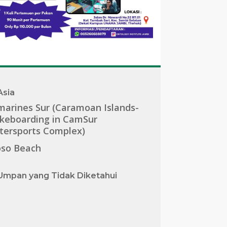
Asia
arines Sur (Caramoan Islands-
keboarding in CamSur
tersports Complex)
oso Beach
Umpan yang Tidak Diketahui