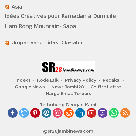
Asia
Idées Créatives pour Ramadan à Domicile
Ham Rong Mountain- Sapa
Umpan yang Tidak Diketahui
Indeks
Kode Etik
Privacy Policy
Redaksi
Google News
News Jambi28
Chiffre Lettre
Harga Emas Terbaru
Terhubung Dengan Kami
@sr28jambinews.com