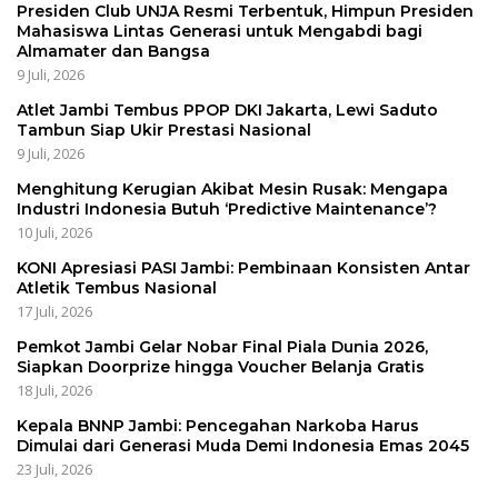
Presiden Club UNJA Resmi Terbentuk, Himpun Presiden
Mahasiswa Lintas Generasi untuk Mengabdi bagi
Almamater dan Bangsa
9 Juli, 2026
Atlet Jambi Tembus PPOP DKI Jakarta, Lewi Saduto
Tambun Siap Ukir Prestasi Nasional
9 Juli, 2026
Menghitung Kerugian Akibat Mesin Rusak: Mengapa
Industri Indonesia Butuh ‘Predictive Maintenance’?
10 Juli, 2026
KONI Apresiasi PASI Jambi: Pembinaan Konsisten Antar
Atletik Tembus Nasional
17 Juli, 2026
Pemkot Jambi Gelar Nobar Final Piala Dunia 2026,
Siapkan Doorprize hingga Voucher Belanja Gratis
18 Juli, 2026
Kepala BNNP Jambi: Pencegahan Narkoba Harus
Dimulai dari Generasi Muda Demi Indonesia Emas 2045
23 Juli, 2026