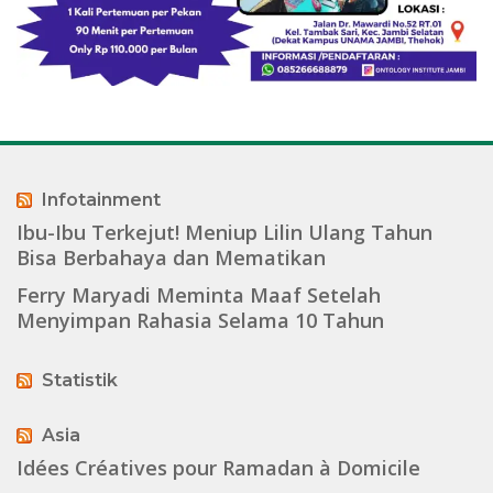
Infotainment
Ibu-Ibu Terkejut! Meniup Lilin Ulang Tahun
Bisa Berbahaya dan Mematikan
Ferry Maryadi Meminta Maaf Setelah
Menyimpan Rahasia Selama 10 Tahun
Statistik
Asia
Idées Créatives pour Ramadan à Domicile