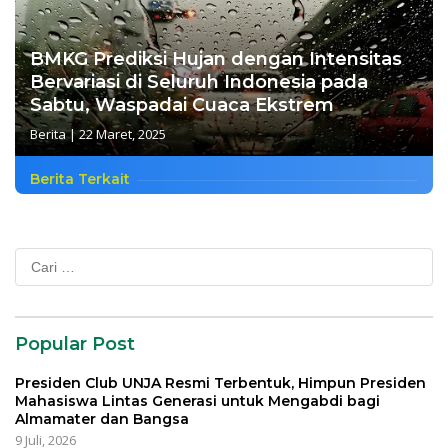
BMKG Prediksi Hujan dengan Intensitas
Bervariasi di Seluruh Indonesia pada
Sabtu, Waspadai Cuaca Ekstrem
Berita
|
22 Maret, 2025
Berita Terkait
Cari
untuk:
Popular Post
Presiden Club UNJA Resmi Terbentuk, Himpun Presiden
Mahasiswa Lintas Generasi untuk Mengabdi bagi
Almamater dan Bangsa
9 Juli, 2026