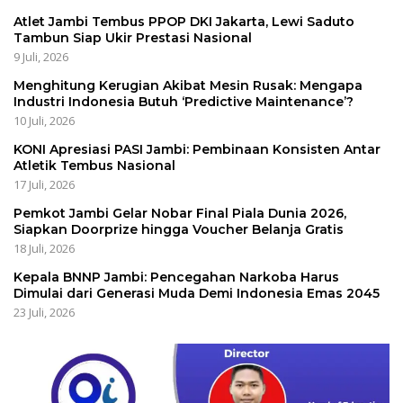
Atlet Jambi Tembus PPOP DKI Jakarta, Lewi Saduto
Tambun Siap Ukir Prestasi Nasional
9 Juli, 2026
Menghitung Kerugian Akibat Mesin Rusak: Mengapa
Industri Indonesia Butuh ‘Predictive Maintenance’?
10 Juli, 2026
KONI Apresiasi PASI Jambi: Pembinaan Konsisten Antar
Atletik Tembus Nasional
17 Juli, 2026
Pemkot Jambi Gelar Nobar Final Piala Dunia 2026,
Siapkan Doorprize hingga Voucher Belanja Gratis
18 Juli, 2026
Kepala BNNP Jambi: Pencegahan Narkoba Harus
Dimulai dari Generasi Muda Demi Indonesia Emas 2045
23 Juli, 2026