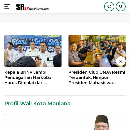
Langsung
ke
konten
«
»
Kepala BNNP Jambi:
Presiden Club UNJA Resmi
Pencegahan Narkoba
Terbentuk, Himpun
Harus Dimulai dari
Presiden Mahasiswa
Generasi Muda Demi
Lintas Generasi untuk
Indonesia Emas 2045
Mengabdi bagi Almamater
dan Bangsa
Profil Wali Kota Maulana