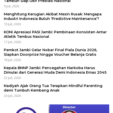
Tambun Siap Ukir Prestasi Nasional
9 Juli, 2026
Menghitung Kerugian Akibat Mesin Rusak: Mengapa
Industri Indonesia Butuh ‘Predictive Maintenance’?
10 Juli, 2026
KONI Apresiasi PASI Jambi: Pembinaan Konsisten Antar
Atletik Tembus Nasional
17 Juli, 2026
Pemkot Jambi Gelar Nobar Final Piala Dunia 2026,
Siapkan Doorprize hingga Voucher Belanja Gratis
18 Juli, 2026
Kepala BNNP Jambi: Pencegahan Narkoba Harus
Dimulai dari Generasi Muda Demi Indonesia Emas 2045
23 Juli, 2026
Nadiyah Ajak Orang Tua Terapkan Mindful Parenting
demi Tumbuh Kembang Anak
24 Juli, 2026