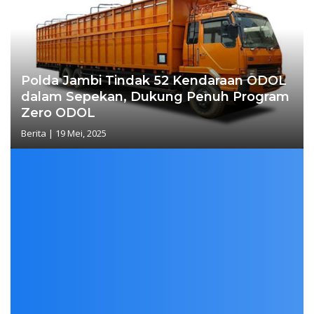
Polda Jambi Tindak 52 Kendaraan ODOL
dalam Sepekan, Dukung Penuh Program
Zero ODOL
Berita
|
19 Mei, 2025