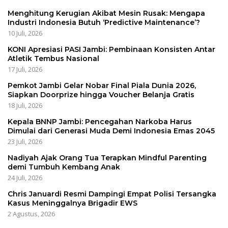
Menghitung Kerugian Akibat Mesin Rusak: Mengapa
Industri Indonesia Butuh ‘Predictive Maintenance’?
10 Juli, 2026
KONI Apresiasi PASI Jambi: Pembinaan Konsisten Antar
Atletik Tembus Nasional
17 Juli, 2026
Pemkot Jambi Gelar Nobar Final Piala Dunia 2026,
Siapkan Doorprize hingga Voucher Belanja Gratis
18 Juli, 2026
Kepala BNNP Jambi: Pencegahan Narkoba Harus
Dimulai dari Generasi Muda Demi Indonesia Emas 2045
23 Juli, 2026
Nadiyah Ajak Orang Tua Terapkan Mindful Parenting
demi Tumbuh Kembang Anak
24 Juli, 2026
Chris Januardi Resmi Dampingi Empat Polisi Tersangka
Kasus Meninggalnya Brigadir EWS
2 Agustus, 2026