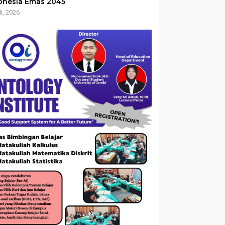
onesia Emas 2045
li, 2026