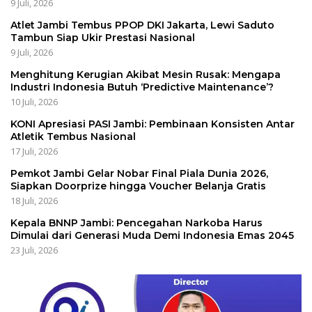
9 Juli, 2026
Atlet Jambi Tembus PPOP DKI Jakarta, Lewi Saduto
Tambun Siap Ukir Prestasi Nasional
9 Juli, 2026
Menghitung Kerugian Akibat Mesin Rusak: Mengapa
Industri Indonesia Butuh ‘Predictive Maintenance’?
10 Juli, 2026
KONI Apresiasi PASI Jambi: Pembinaan Konsisten Antar
Atletik Tembus Nasional
17 Juli, 2026
Pemkot Jambi Gelar Nobar Final Piala Dunia 2026,
Siapkan Doorprize hingga Voucher Belanja Gratis
18 Juli, 2026
Kepala BNNP Jambi: Pencegahan Narkoba Harus
Dimulai dari Generasi Muda Demi Indonesia Emas 2045
23 Juli, 2026