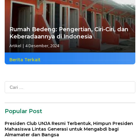
Rumah Bedeng: Pengertian, Ciri-Ciri, dan
Keberadaannya di Indonesia
Artikel
|
4 Desember, 2024
Berita Terkait
Cari
untuk:
Popular Post
Presiden Club UNJA Resmi Terbentuk, Himpun Presiden
Mahasiswa Lintas Generasi untuk Mengabdi bagi
Almamater dan Bangsa