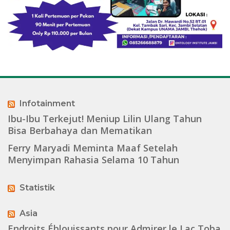
Infotainment
Ibu-Ibu Terkejut! Meniup Lilin Ulang Tahun
Bisa Berbahaya dan Mematikan
Ferry Maryadi Meminta Maaf Setelah
Menyimpan Rahasia Selama 10 Tahun
Statistik
Asia
Endroits Éblouissants pour Admirer le Lac Toba