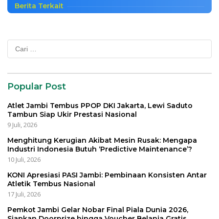
Berita Terkait
Cari
untuk:
Popular Post
Atlet Jambi Tembus PPOP DKI Jakarta, Lewi Saduto
Tambun Siap Ukir Prestasi Nasional
9 Juli, 2026
Menghitung Kerugian Akibat Mesin Rusak: Mengapa
Industri Indonesia Butuh ‘Predictive Maintenance’?
10 Juli, 2026
KONI Apresiasi PASI Jambi: Pembinaan Konsisten Antar
Atletik Tembus Nasional
17 Juli, 2026
Pemkot Jambi Gelar Nobar Final Piala Dunia 2026,
Siapkan Doorprize hingga Voucher Belanja Gratis