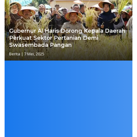
Gubernur Al Haris Dorong Kepala Daerah
Perkuat Sektor Pertanian Demi
Swasembada Pangan
Berita
|
7 Mei, 2025