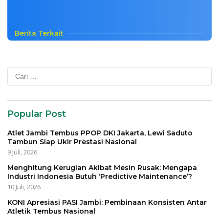
Berita Terkait
Cari
untuk:
Popular Post
Atlet Jambi Tembus PPOP DKI Jakarta, Lewi Saduto
Tambun Siap Ukir Prestasi Nasional
9 Juli, 2026
Menghitung Kerugian Akibat Mesin Rusak: Mengapa
Industri Indonesia Butuh ‘Predictive Maintenance’?
10 Juli, 2026
KONI Apresiasi PASI Jambi: Pembinaan Konsisten Antar
Atletik Tembus Nasional