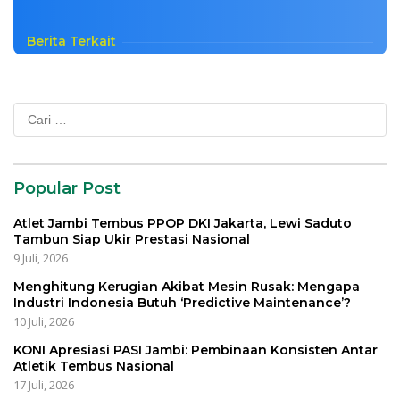
Berita Terkait
Cari
untuk:
Popular Post
Atlet Jambi Tembus PPOP DKI Jakarta, Lewi Saduto
Tambun Siap Ukir Prestasi Nasional
9 Juli, 2026
Menghitung Kerugian Akibat Mesin Rusak: Mengapa
Industri Indonesia Butuh ‘Predictive Maintenance’?
10 Juli, 2026
KONI Apresiasi PASI Jambi: Pembinaan Konsisten Antar
Atletik Tembus Nasional
17 Juli, 2026