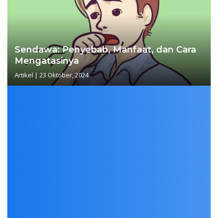
Sendawa: Penyebab, Manfaat, dan Cara
Mengatasinya
Artikel
|
23 Oktober, 2024