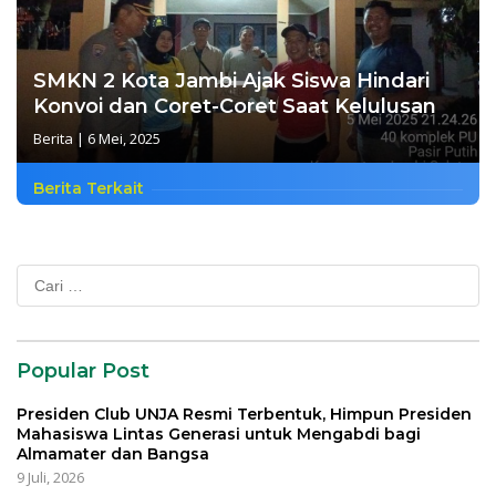
SMKN 2 Kota Jambi Ajak Siswa Hindari
Konvoi dan Coret-Coret Saat Kelulusan
Berita
|
6 Mei, 2025
Berita Terkait
Cari
untuk:
Popular Post
Presiden Club UNJA Resmi Terbentuk, Himpun Presiden
Mahasiswa Lintas Generasi untuk Mengabdi bagi
Almamater dan Bangsa
9 Juli, 2026