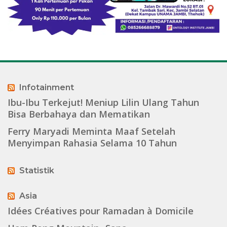
Infotainment
Ibu-Ibu Terkejut! Meniup Lilin Ulang Tahun
Bisa Berbahaya dan Mematikan
Ferry Maryadi Meminta Maaf Setelah
Menyimpan Rahasia Selama 10 Tahun
Statistik
Asia
Idées Créatives pour Ramadan à Domicile