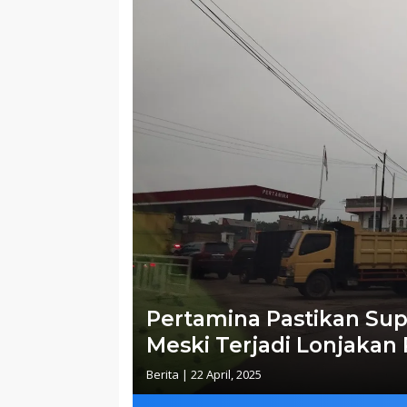
Pertamina Pastikan Sup
Meski Terjadi Lonjakan
Berita
|
22 April, 2025