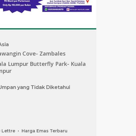
Asia
awangin Cove- Zambales
la Lumpur Butterfly Park- Kuala
mpur
Umpan yang Tidak Diketahui
 Lettre
Harga Emas Terbaru