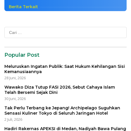
Berita Terkait
Cari
untuk:
Popular Post
Meluruskan Ingatan Publik: Saat Hukum Kehilangan Sisi
Kemanusiaannya
28 Juni, 2026
Wawako Diza Tutup FASI 2026, Sebut Cahaya Islam
Telah Bersemi Sejak Dini
30 Juni, 2026
Tak Perlu Terbang ke Jepang! Archipelago Suguhkan
Sensasi Kuliner Tokyo di Seluruh Jaringan Hotel
2 Juli, 2026
Hadiri Rakernas APEKSI di Medan, Nadiyah Bawa Pulang