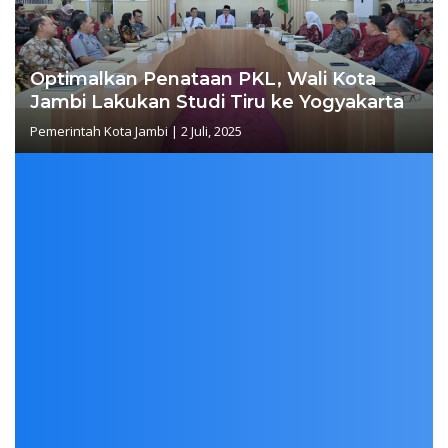
Optimalkan Penataan PKL, Wali Kota
Jambi Lakukan Studi Tiru ke Yogyakarta
Pemerintah Kota Jambi
|
2 Juli, 2025