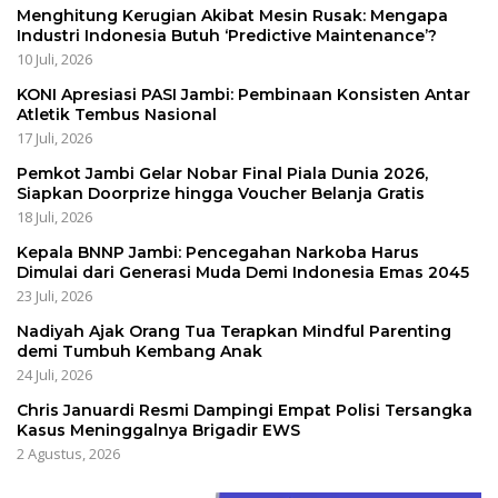
Menghitung Kerugian Akibat Mesin Rusak: Mengapa
Industri Indonesia Butuh ‘Predictive Maintenance’?
10 Juli, 2026
KONI Apresiasi PASI Jambi: Pembinaan Konsisten Antar
Atletik Tembus Nasional
17 Juli, 2026
Pemkot Jambi Gelar Nobar Final Piala Dunia 2026,
Siapkan Doorprize hingga Voucher Belanja Gratis
18 Juli, 2026
Kepala BNNP Jambi: Pencegahan Narkoba Harus
Dimulai dari Generasi Muda Demi Indonesia Emas 2045
23 Juli, 2026
Nadiyah Ajak Orang Tua Terapkan Mindful Parenting
demi Tumbuh Kembang Anak
24 Juli, 2026
Chris Januardi Resmi Dampingi Empat Polisi Tersangka
Kasus Meninggalnya Brigadir EWS
2 Agustus, 2026