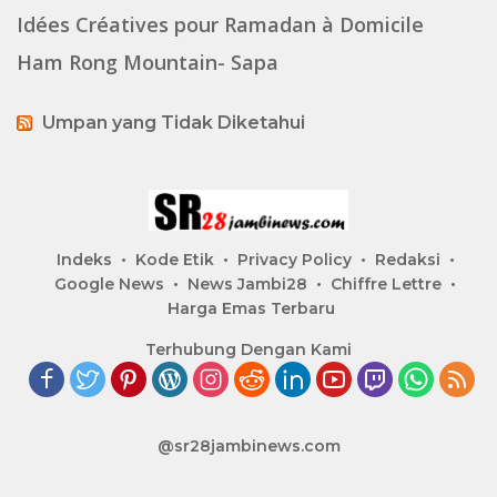
Idées Créatives pour Ramadan à Domicile
Ham Rong Mountain- Sapa
Umpan yang Tidak Diketahui
Indeks
Kode Etik
Privacy Policy
Redaksi
Google News
News Jambi28
Chiffre Lettre
Harga Emas Terbaru
Terhubung Dengan Kami
@sr28jambinews.com