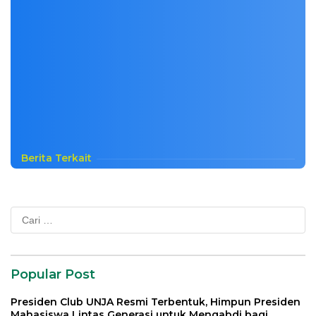
Berita Terkait
Cari
untuk:
Popular Post
Presiden Club UNJA Resmi Terbentuk, Himpun Presiden
Mahasiswa Lintas Generasi untuk Mengabdi bagi