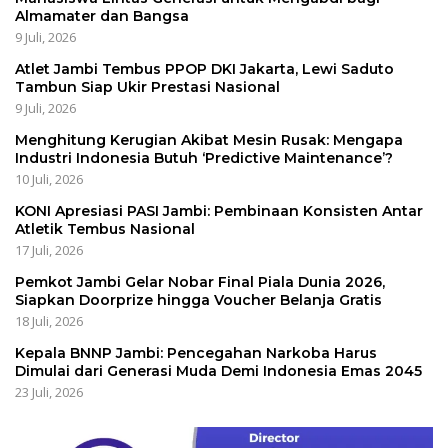
Almamater dan Bangsa
9 Juli, 2026
Atlet Jambi Tembus PPOP DKI Jakarta, Lewi Saduto
Tambun Siap Ukir Prestasi Nasional
9 Juli, 2026
Menghitung Kerugian Akibat Mesin Rusak: Mengapa
Industri Indonesia Butuh ‘Predictive Maintenance’?
10 Juli, 2026
KONI Apresiasi PASI Jambi: Pembinaan Konsisten Antar
Atletik Tembus Nasional
17 Juli, 2026
Pemkot Jambi Gelar Nobar Final Piala Dunia 2026,
Siapkan Doorprize hingga Voucher Belanja Gratis
18 Juli, 2026
Kepala BNNP Jambi: Pencegahan Narkoba Harus
Dimulai dari Generasi Muda Demi Indonesia Emas 2045
23 Juli, 2026