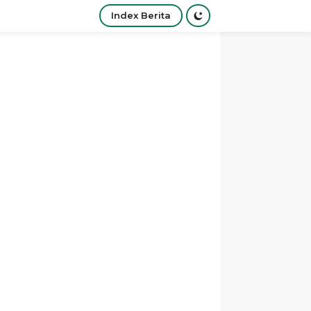
Index Berita